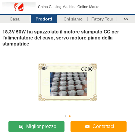
China Casting Machine Online Market
Casa
Prodotti
Chi siamo
Fatory Tour
>>
18.3V 50W ha spazzolato il motore stampato CC per
l'alimentatore del cavo, servo motore piano della
stampatrice
Miglior prezzo
Contattaci