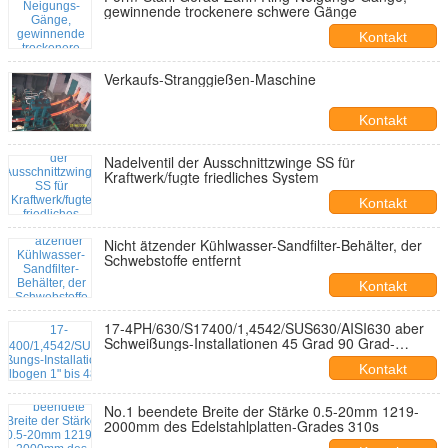
gewinnende trockenere schwere Gänge
Kontakt
Verkaufs-Stranggießen-Maschine
Kontakt
Nadelventil der Ausschnittzwinge SS für
Kraftwerk/fugte friedliches System
Kontakt
Nicht ätzender Kühlwasser-Sandfilter-Behälter, der
Schwebstoffe entfernt
Kontakt
17-4PH/630/S17400/1,4542/SUS630/AISI630 aber
Schweißungs-Installationen 45 Grad 90 Grad-
Ellbogen 1" bis 48" SCH40S
Kontakt
No.1 beendete Breite der Stärke 0.5-20mm 1219-
2000mm des Edelstahlplatten-Grades 310s