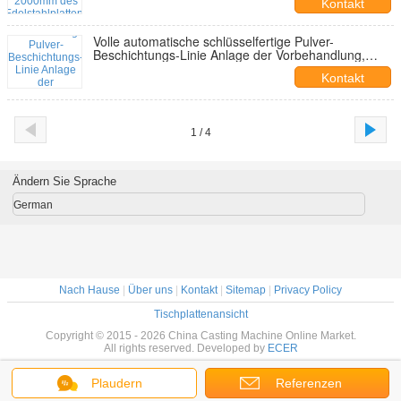
Kontakt
Volle automatische schlüsselfertige Pulver-
Beschichtungs-Linie Anlage der Vorbehandlung,
Förderer-System
Kontakt
1 / 4
Ändern Sie Sprache
German
Nach Hause
|
Über uns
|
Kontakt
|
Sitemap
|
Privacy Policy
Tischplattenansicht
Copyright © 2015 - 2026 China Casting Machine Online Market.
All rights reserved. Developed by
ECER
Plaudern
Referenzen