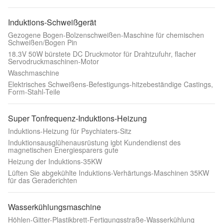
Induktions-Schweißgerät
Gezogene Bogen-Bolzenschweißen-Maschine für chemischen
Schweißen/Bogen Pin
18.3V 50W bürstete DC Druckmotor für Drahtzufuhr, flacher
Servodruckmaschinen-Motor
Waschmaschine
Elektrisches Schweißens-Befestigungs-hitzebeständige Castings,
Form-Stahl-Teile
Super Tonfrequenz-Induktions-Heizung
Induktions-Heizung für Psychiaters-Sitz
Induktionsausglühenausrüstung igbt Kundendienst des
magnetischen Energiesparers gute
Heizung der Induktions-35KW
Lüften Sie abgekühlte Induktions-Verhärtungs-Maschinen 35KW
für das Geraderichten
Wasserkühlungsmaschine
Höhlen-Gitter-Plastikbrett-Fertigungsstraße-Wasserkühlung