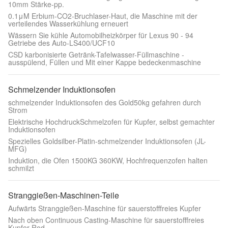
10mm Stärke-pp.
0.1μM Erbium-CO2-Bruchlaser-Haut, die Maschine mit der
verteilendes Wasserkühlung erneuert
Wässern Sie kühle Automobilheizkörper für Lexus 90 - 94
Getriebe des Auto-LS400/UCF10
CSD karbonisierte Getränk-Tafelwasser-Füllmaschine -
ausspülend, Füllen und Mit einer Kappe bedeckenmaschine
Schmelzender Induktionsofen
schmelzender Induktionsofen des Gold50kg gefahren durch
Strom
Elektrische HochdruckSchmelzofen für Kupfer, selbst gemachter
Induktionsofen
Spezielles Goldsilber-Platin-schmelzender Induktionsofen (JL-
MFG)
Induktion, die Ofen 1500KG 360KW, Hochfrequenzofen halten
schmilzt
Stranggießen-Maschinen-Teile
Aufwärts Stranggießen-Maschine für sauerstofffreies Kupfer
Nach oben Continuous Casting-Maschine für sauerstofffreies
Kupfer Rod