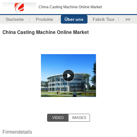
China Casting Machine Online Market
Startseite
Produkte
Über uns
Fabrik Tour
>>
China Casting Machine Online Market
VIDEO
IMAGES
Firmendetails