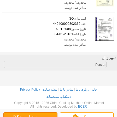
محدوده / محدوده:
صادر شده توسط:
استاندارد:
ISO
عدد:
440400000302362
تاریخ صدور:
2008-01-16
تاریخ انقضا:
2018-01-04
محدوده / محدوده:
صادر شده توسط:
تغییر زبان
Persian
خانه
|
دربارهی ما
|
تماس با ما
|
نقشه سایت
|
Privacy Policy
دسکتاپ مشخصات
Copyright © 2015 - 2026 China Casting Machine Online Market.
All rights reserved. Developed by
ECER
گپ
درخواست نقل