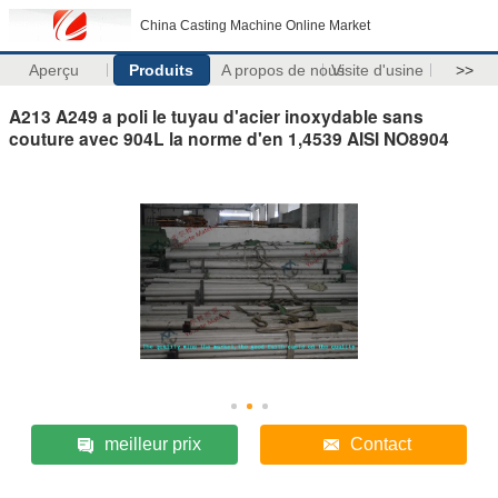
China Casting Machine Online Market
Aperçu
Produits
A propos de nous
Visite d'usine
>>
A213 A249 a poli le tuyau d'acier inoxydable sans
couture avec 904L la norme d'en 1,4539 AISI NO8904
meilleur prix
Contact