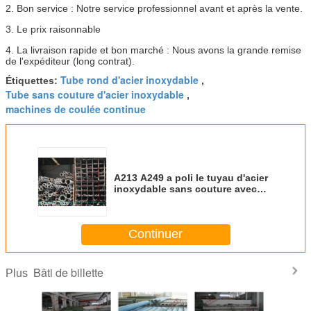
2. Bon service : Notre service professionnel avant et après la vente.
3. Le prix raisonnable
4. La livraison rapide et bon marché : Nous avons la grande remise
de l'expéditeur (long contrat).
Tube rond d'acier inoxydable
Étiquettes:
,
Tube sans couture d'acier inoxydable
,
machines de coulée continue
A213 A249 a poli le tuyau d'acier
inoxydable sans couture avec
904L la norme d'en 1,4539 AISI
NO8904
Continuer
Bâti de billette
Plus