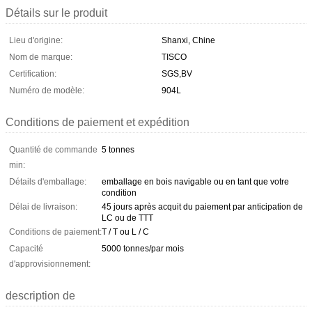
Détails sur le produit
Lieu d'origine:
Shanxi, Chine
Nom de marque:
TISCO
Certification:
SGS,BV
Numéro de modèle:
904L
Conditions de paiement et expédition
Quantité de commande
5 tonnes
min:
Détails d'emballage:
emballage en bois navigable ou en tant que votre
condition
Délai de livraison:
45 jours après acquit du paiement par anticipation de
LC ou de TTT
Conditions de paiement:
T / T ou L / C
Capacité
5000 tonnes/par mois
d'approvisionnement:
description de