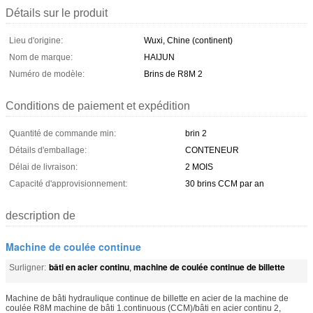
Détails sur le produit
Lieu d'origine:
Wuxi, Chine (continent)
Nom de marque:
HAIJUN
Numéro de modèle:
Brins de R8M 2
Conditions de paiement et expédition
Quantité de commande min:
brin 2
Détails d'emballage:
CONTENEUR
Délai de livraison:
2 MOIS
Capacité d'approvisionnement:
30 brins CCM par an
description de
Machine de coulée continue
bâti en acier continu
machine de coulée continue de billette
Surligner:
,
Machine de bâti hydraulique continue de billette en acier de la machine de
coulée R8M machine de bâti 1.continuous (CCM)/bâti en acier continu 2,