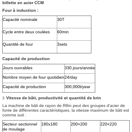
billette en acier CCM
Four à induction :
Capacité nominale
30T
Cycle entre deux coulées
60min
Quantité de four
3sets
Capacité de production
Jours ouvrables
330 jours/année
Nombre moyen de four quotidien
24/day
Capacité de production
300,000t/year
Vitesse de bâti, productivité et quantité de brin
3.
La machine de bâti de rayon de R8m peut des groupes d'acier de
fonte de différentes caractéristiques, la vitesse maximum de bâti est
comme suit :
Secteur sectionnel
180x180
200×200
220×220
de moulage