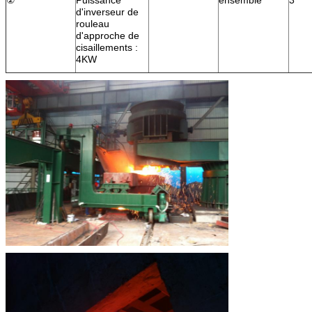
d'inverseur de
rouleau
d'approche de
cisaillements :
4KW