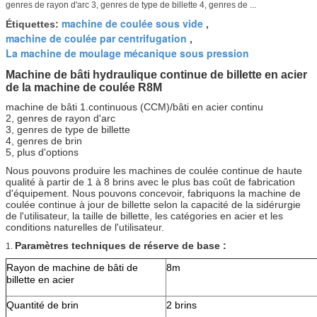
genres de rayon d'arc 3, genres de type de billette 4, genres de ...
machine de coulée sous vide
Étiquettes:
,
machine de coulée par centrifugation
,
La machine de moulage mécanique sous pression
Machine de bâti hydraulique continue de billette en acier
de la machine de coulée R8M
machine de bâti 1.continuous (CCM)/bâti en acier continu
2, genres de rayon d'arc
3, genres de type de billette
4, genres de brin
5, plus d'options
Nous pouvons produire les machines de coulée continue de haute
qualité à partir de 1 à 8 brins avec le plus bas coût de fabrication
d'équipement. Nous pouvons concevoir, fabriquons la machine de
coulée continue à jour de billette selon la capacité de la sidérurgie
de l'utilisateur, la taille de billette, les catégories en acier et les
conditions naturelles de l'utilisateur.
Paramètres techniques de réserve de base :
1.
Rayon de machine de bâti de
8m
billette en acier
Quantité de brin
2 brins