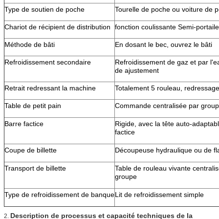
Type de soutien de poche
Tourelle de poche ou voiture de 
Chariot de récipient de distribution
fonction coulissante Semi-portaile
Méthode de bâti
En dosant le bec, ouvrez le bâti
Refroidissement secondaire
Refroidissement de gaz et par l'ea
de ajustement
Retrait redressant la machine
Totalement 5 rouleau, redressage
Table de petit pain
Commande centralisée par group
Barre factice
Rigide, avec la tête auto-adaptab
factice
Coupe de billette
Découpeuse hydraulique ou de 
Transport de billette
Table de rouleau vivante centrali
groupe
Type de refroidissement de banque
Lit de refroidissement simple
Description de processus et capacité techniques de la
2.