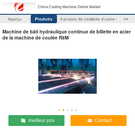
China Casting Machine Online Market
Aperçu
Produits
A propos de nous
Visite d'usine
>>
Machine de bâti hydraulique continue de billette en acier
de la machine de coulée R8M
meilleur prix
Contact