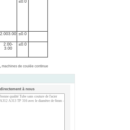
≤0.0
2.003.00
≤0.0
2.00-
≤0.0
3.00
,
machines de coulée continue
directement à nous