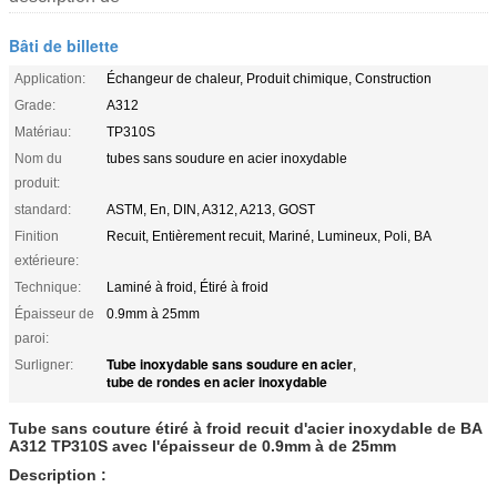
Bâti de billette
Application:
Échangeur de chaleur, Produit chimique, Construction
Grade:
A312
Matériau:
TP310S
Nom du
tubes sans soudure en acier inoxydable
produit:
standard:
ASTM, En, DIN, A312, A213, GOST
Finition
Recuit, Entièrement recuit, Mariné, Lumineux, Poli, BA
extérieure:
Technique:
Laminé à froid, Étiré à froid
Épaisseur de
0.9mm à 25mm
paroi:
Tube inoxydable sans soudure en acier
Surligner:
,
tube de rondes en acier inoxydable
Tube sans couture étiré à froid recuit d'acier inoxydable de BA
A312 TP310S avec l'épaisseur de 0.9mm à de 25mm
Description :