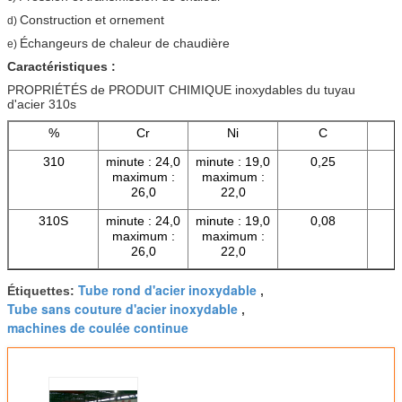
Construction et ornement
d)
Échangeurs de chaleur de chaudière
e)
Caractéristiques :
PROPRIÉTÉS de PRODUIT CHIMIQUE inoxydables du tuyau
d'acier 310s
%
Cr
Ni
C
310
minute : 24,0
minute : 19,0
0,25
maximum :
maximum :
26,0
22,0
310S
minute : 24,0
minute : 19,0
0,08
maximum :
maximum :
26,0
22,0
Tube rond d'acier inoxydable
Étiquettes:
,
Tube sans couture d'acier inoxydable
,
machines de coulée continue