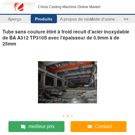
China Casting Machine Online Market
Aperçu
Produits
A propos de nous
Visite d'usine
>>
Tube sans couture étiré à froid recuit d'acier inoxydable
de BA A312 TP310S avec l'épaisseur de 0.9mm à de
25mm
meilleur prix
Contact