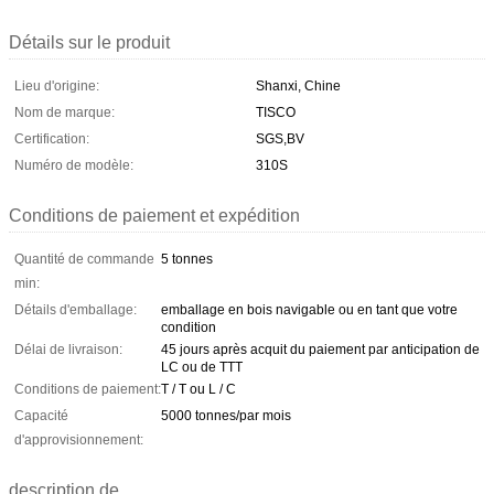
Détails sur le produit
Lieu d'origine:
Shanxi, Chine
Nom de marque:
TISCO
Certification:
SGS,BV
Numéro de modèle:
310S
Conditions de paiement et expédition
Quantité de commande
5 tonnes
min:
Détails d'emballage:
emballage en bois navigable ou en tant que votre
condition
Délai de livraison:
45 jours après acquit du paiement par anticipation de
LC ou de TTT
Conditions de paiement:
T / T ou L / C
Capacité
5000 tonnes/par mois
d'approvisionnement:
description de