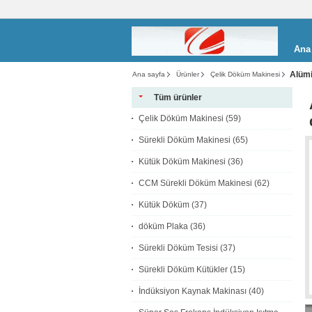
Ana
Alümi
Ana sayfa
Ürünler
Çelik Döküm Makinesi
Tüm ürünler
Çelik Döküm Makinesi
(59)
Sürekli Döküm Makinesi
(65)
Kütük Döküm Makinesi
(36)
CCM Sürekli Döküm Makinesi
(62)
Kütük Döküm
(37)
döküm Plaka
(36)
Sürekli Döküm Tesisi
(37)
Sürekli Döküm Kütükler
(15)
İndüksiyon Kaynak Makinası
(40)