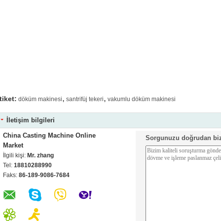
,
,
tiket:
döküm makinesi
santrifüj tekeri
vakumlu döküm makinesi
İletişim bilgileri
China Casting Machine Online
Sorgunuzu doğrudan bi
Market
İlgili kişi:
Mr. zhang
Tel:
18810288990
Faks:
86-189-9086-7684