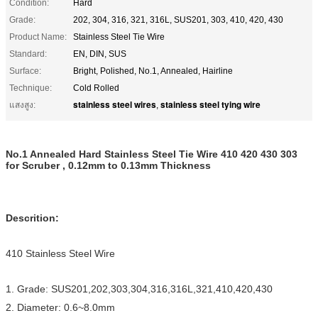
Condition:
Hard
Grade:
202, 304, 316, 321, 316L, SUS201, 303, 410, 420, 430
Product Name:
Stainless Steel Tie Wire
Standard:
EN, DIN, SUS
Surface:
Bright, Polished, No.1, Annealed, Hairline
Technique:
Cold Rolled
stainless steel wires
stainless steel tying wire
แสงสูง:
,
No.1 Annealed Hard Stainless Steel Tie Wire 410 420 430 303
for Scruber , 0.12mm to 0.13mm Thickness
Descrition:
410 Stainless Steel Wire
1. Grade: SUS201,202,303,304,316,316L,321,410,420,430
2. Diameter: 0.6~8.0mm