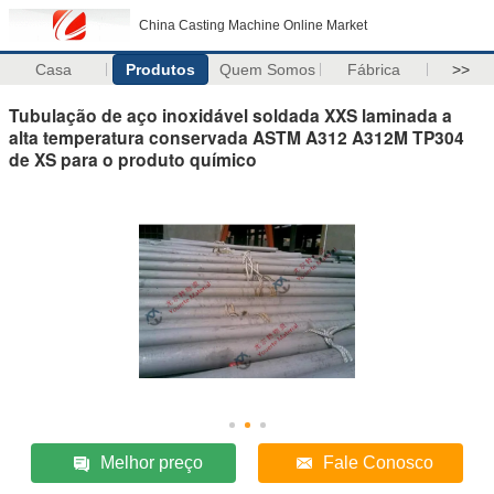
China Casting Machine Online Market
Casa
Produtos
Quem Somos
Fábrica
>>
Tubulação de aço inoxidável soldada XXS laminada a
alta temperatura conservada ASTM A312 A312M TP304
de XS para o produto químico
Melhor preço
Fale Conosco