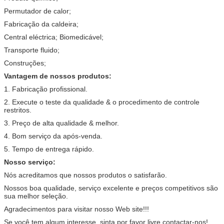
Permutador de calor;
Fabricação da caldeira;
Central eléctrica; Biomedicável;
Transporte fluido;
Construções;
Vantagem de nossos produtos:
1. Fabricação profissional.
2. Execute o teste da qualidade & o procedimento de controle
restritos.
3. Preço de alta qualidade & melhor.
4. Bom serviço da após-venda.
5. Tempo de entrega rápido.
Nosso serviço:
Nós acreditamos que nossos produtos o satisfarão.
Nossos boa qualidade, serviço excelente e preços competitivos são
sua melhor seleção.
Agradecimentos para visitar nosso Web site!!!
Se você tem algum interesse, sinta por favor livre contactar-nos!