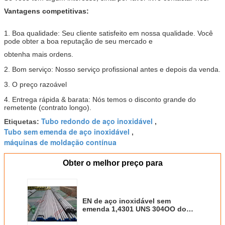
Vantagens competitivas:
1. Boa qualidade: Seu cliente satisfeito em nossa qualidade. Você
pode obter a boa reputação de seu mercado e
obtenha mais ordens.
2. Bom serviço: Nosso serviço profissional antes e depois da venda.
3. O preço razoável
4. Entrega rápida & barata: Nós temos o disconto grande do
remetente (contrato longo).
Tubo redondo de aço inoxidável
Etiquetas:
,
Tubo sem emenda de aço inoxidável
,
máquinas de moldação contínua
Obter o melhor preço para
EN de aço inoxidável sem
emenda 1,4301 UNS 304OO do
tubo do SUS 304 de AISI COMO a
tubulação de 304 INOX para o