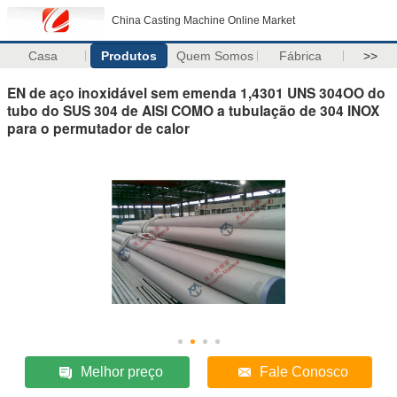
China Casting Machine Online Market
Casa
Produtos
Quem Somos
Fábrica
>>
EN de aço inoxidável sem emenda 1,4301 UNS 304OO do
tubo do SUS 304 de AISI COMO a tubulação de 304 INOX
para o permutador de calor
Melhor preço
Fale Conosco