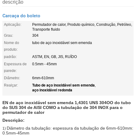
descrição
Carcaça do boleto
Aplicação:
Permutador de calor, Produto químico, Construção, Petróleo,
Transporte fluido
Grau:
304
Nome do
tubo de aço inoxidável sem emenda
produto:
padrão:
ASTM, EN, GB, JIS, RUÍDO
Espessura de
0.5mm - 45mm
parede:
Diâmetro:
6mm-610mm
Tubo de aço inoxidável sem emenda
Realçar:
,
aço inoxidável redonda
EN de aço inoxidável sem emenda 1,4301 UNS 304OO do tubo
do SUS 304 de AISI COMO a tubulação de 304 INOX para o
permutador de calor
Descrição:
Diâmetro da tubulação: espessura da tubulação de 6mm-610mm:
1)
0.5mm-45mm