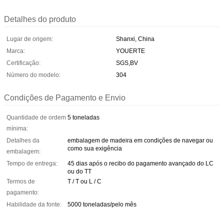
Detalhes do produto
Lugar de origem:
Shanxi, China
Marca:
YOUERTE
Certificação:
SGS,BV
Número do modelo:
304
Condições de Pagamento e Envio
Quantidade de ordem
5 toneladas
mínima:
Detalhes da
embalagem de madeira em condições de navegar ou
como sua exigência
embalagem:
Tempo de entrega:
45 dias após o recibo do pagamento avançado do LC
ou do TT
Termos de
T / T ou L / C
pagamento:
Habilidade da fonte:
5000 toneladas/pelo mês