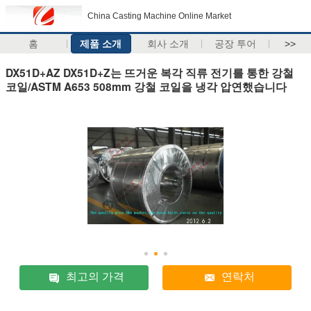
China Casting Machine Online Market
홈
제품 소개
회사 소개
공장 투어
>>
DX51D+AZ DX51D+Z는 뜨거운 복각 직류 전기를 통한 강철
코일/ASTM A653 508mm 강철 코일을 냉각 압연했습니다
최고의 가격
연락처