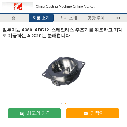
China Casting Machine Online Market
홈
제품 소개
회사 소개
공장 투어
>>
알루미늄 A380, ADC12, 스테인리스 주조기를 위조하고 기계
로 가공하는 ADC10는 분해합니다
최고의 가격
연락처