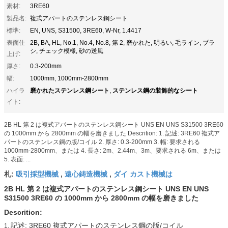
素材:
3RE60
製品名:
複式アパートのステンレス鋼シート
標準:
EN, UNS, S31500, 3RE60, W-Nr, 1.4417
表面仕
2B, BA, HL, No.1, No.4, No.8, 第 2, 磨かれた, 明るい, 毛ライン, ブラ
シ, チェック模様, 砂の送風
上げ:
厚さ:
0.3-200mm
幅:
1000mm, 1000mm-2800mm
磨かれたステンレス鋼シート
ステンレス鋼の装飾的なシート
ハイラ
,
イト:
2B HL 第 2 は複式アパートのステンレス鋼シート UNS EN UNS S31500 3RE60
の 1000mm から 2800mm の幅を磨きました Descrition: 1. 記述: 3RE60 複式ア
パートのステンレス鋼の版/コイル 2. 厚さ: 0.3-200mm 3. 幅: 要求される
1000mm-2800mm、または 4. 長さ: 2m、2.44m、3m、要求される 6m、または
5. 表面: ...
吸引採型機械
遠心鋳造機械
ダイ カスト機械は
札:
,
,
2B HL 第 2 は複式アパートのステンレス鋼シート UNS EN UNS
S31500 3RE60 の 1000mm から 2800mm の幅を磨きました
Descrition:
記述: 3RE60 複式アパートのステンレス鋼の版/コイル
1.