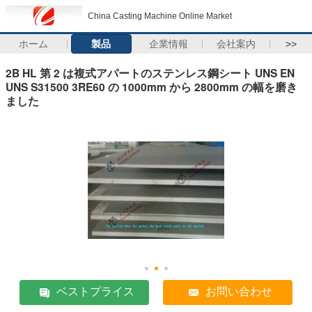
China Casting Machine Online Market
ホーム
製品
企業情報
会社案内
>>
2B HL 第 2 は複式アパートのステンレス鋼シート UNS EN
UNS S31500 3RE60 の 1000mm から 2800mm の幅を磨き
ました
ベストプライス
お問い合わせ