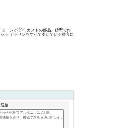
チェーンがダイ カストの部品、砂型で作
ーマット デッサンをすべて引いている顧客に
品
を送信