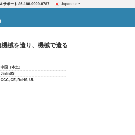
＆サポート
86-188-0909-8787
Japanese
頼
鋳造機械を造り、機械で造る
中国（本土）
JinlinSS
CCC, CE, RoHS, UL