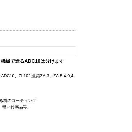
、機械で造るADC10は分けます
10、ZL102;亜鉛ZA-3、ZA-5,4-0,4-
する粉のコーティング
、軽い付属品等。