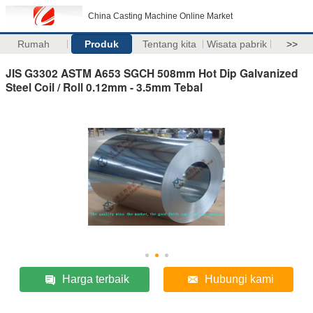
China Casting Machine Online Market
Rumah
Produk
Tentang kita
Wisata pabrik
>>
JIS G3302 ASTM A653 SGCH 508mm Hot Dip Galvanized
Steel Coil / Roll 0.12mm - 3.5mm Tebal
Harga terbaik
Hubungi kami