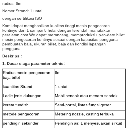
radius: 6m
Nomor Strand: 1 untai
dengan sertifikasi ISO
Kami dapat menghasilkan kualitas tinggi mesin pengecoran
kontinyu dari 1 sampai 8 helai dengan terendah manufaktur
peralatan cost.We dapat merancang, memproduksi up-to-date billet
mesin pengecoran kontinyu sesuai dengan kapasitas pengguna
pembuatan baja, ukuran billet, baja dan kondisi lapangan
pengguna.
Deskripsi:
1.
Dasar siaga parameter teknis:
Radius mesin pengecoran
6m
baja billet
kuantitas Strand
1 untai
Ladle jenis dukungan
Mobil sendok atau menara sendok
kereta tundish
Semi-portal, lintas fungsi geser
metode pengecoran
Metering nozzle, casting terbuka
pendingin sekunder
Pendingin air, 1 menyesuaikan sirkuit