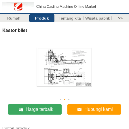
China Casting Machine Online Market
Rumah
Produk
Tentang kita
Wisata pabrik
>>
Kastor bilet
Harga terbaik
Hubungi kami
Detail produk