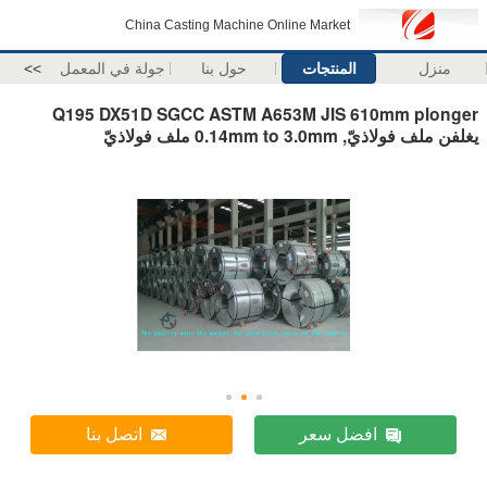
China Casting Machine Online Market
منزل
المنتجات
حول بنا
جولة في المعمل
>>
Q195 DX51D SGCC ASTM A653M JIS 610mm plonger
يغلفن ملف فولاذيّ, 0.14mm to 3.0mm ملف فولاذيّ
افضل سعر
اتصل بنا