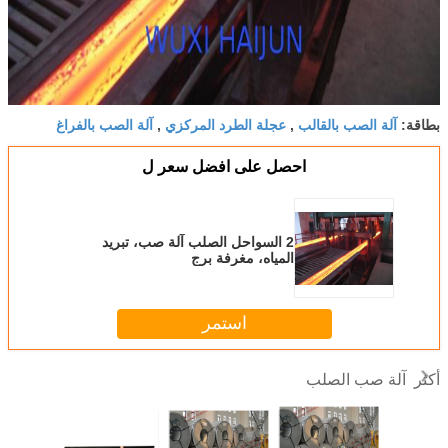
آلة الصب بالقالب
عجلة الطرد المركزي
آلة الصب بالفراغ
بطاقة:
,
,
احصل على افضل سعر ل
2 السواحل الصلب آلة صب، تبريد
المياه، مغرفة برج
استمر
آلة صب الصلب
أكثر