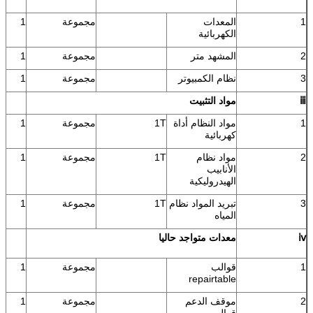
1
المعدات
مجموعة
1
الكهربائية
2
المشهد متر
مجموعة
1
3
نظام الكمبيوتر
مجموعة
1
ⅲ
مواد التثبيت
1
مواد النظام أداة
1T
مجموعة
1
كهربائية
2
مواد نظام
1T
مجموعة
1
الأنابيب
الهيدروليكية
3
تبريد المواد نظام
1T
مجموعة
1
المياه
ⅳ
معدات متواجد حاليا
1
قوالب
مجموعة
1
repairtable
2
موقف الدعم
مجموعة
1
قوالب